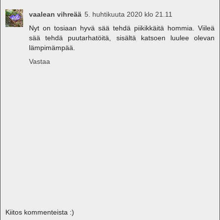
vaalean vihreää
5. huhtikuuta 2020 klo 21.11
Nyt on tosiaan hyvä sää tehdä piikikkäitä hommia. Viileä
sää tehdä puutarhatöitä, sisältä katsoen luulee olevan
lämpimämpää.
Vastaa
Kiitos kommenteista :)