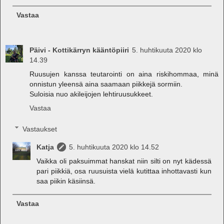
Vastaa
Päivi - Kottikärryn kääntöpiiri
5. huhtikuuta 2020 klo
14.39
Ruusujen kanssa teutarointi on aina riskihommaa, minä
onnistun yleensä aina saamaan piikkejä sormiin.
Suloisia nuo akileijojen lehtiruusukkeet.
Vastaa
Vastaukset
Katja
5. huhtikuuta 2020 klo 14.52
Vaikka oli paksuimmat hanskat niin silti on nyt kädessä
pari piikkiä, osa ruusuista vielä kutittaa inhottavasti kun
saa piikin käsiinsä.
Vastaa