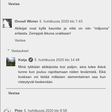
Vastaa
Onneli Winter
5. huhtikuuta 2020 klo 7.43
Akileijat ovat kyllä kauniita ja niitä on niin "miljoona"
erilaista. Zemppiä ikkuna urakkaan!
Vastaa
Vastaukset
Katja
5. huhtikuuta 2020 klo 14.48
Minä tykkään akileijoista tosi paljon, aina tulee ikävä
tunne kun joutuu rajoittamaan niiden leviämistä. Eikä
koskaan voi tietää millaisen siementaimen saa kun
risteytyvät keskenään.
Vastaa
Pirjo
5. huhtikuuta 2020 klo 8.58