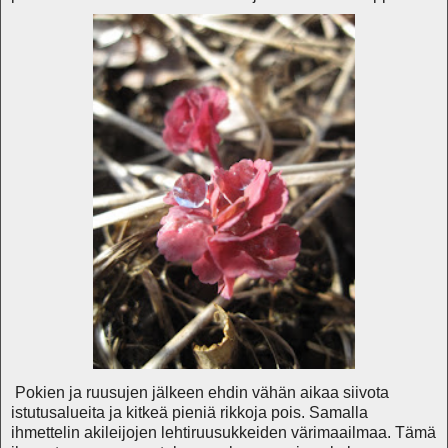
Pokien ja ruusujen jälkeen ehdin vähän aikaa siivota
istutusalueita ja kitkeä pieniä rikkoja pois. Samalla
ihmettelin akileijojen lehtiruusukkeiden värimaailmaa. Tämä