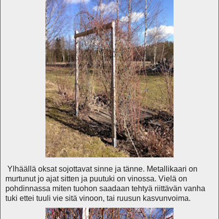
Ylhäällä oksat sojottavat sinne ja tänne. Metallikaari on
murtunut jo ajat sitten ja puutuki on vinossa. Vielä on
pohdinnassa miten tuohon saadaan tehtyä riittävän vanha
tuki ettei tuuli vie sitä vinoon, tai ruusun kasvunvoima.