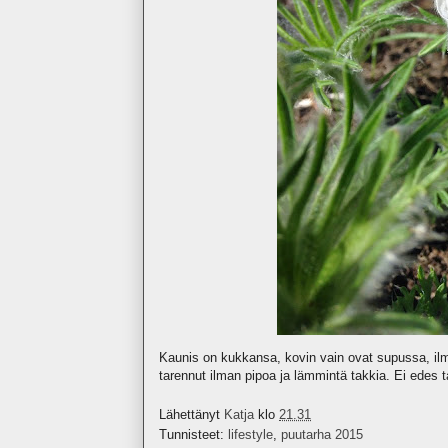
Kaunis on kukkansa, kovin vain ovat supussa, ilme
tarennut ilman pipoa ja lämmintä takkia. Ei edes
Lähettänyt
Katja
klo
21.31
Tunnisteet:
lifestyle
,
puutarha 2015