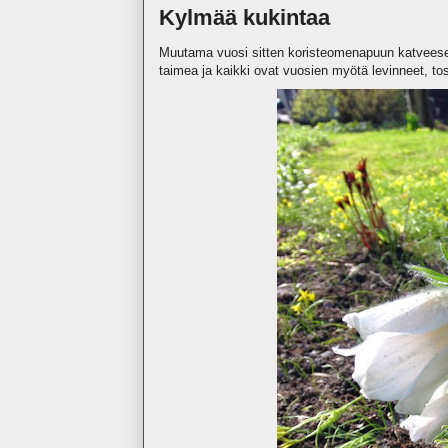
Kylmää kukintaa
Muutama vuosi sitten koristeomenapuun katveesen
taimea ja kaikki ovat vuosien myötä levinneet, to