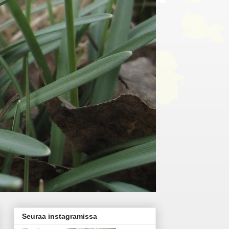
Seuraa instagramissa