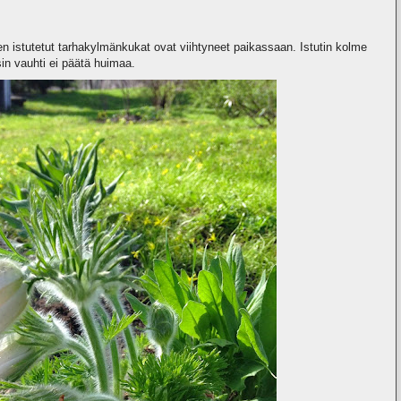
 istutetut tarhakylmänkukat ovat viihtyneet paikassaan. Istutin kolme
sin vauhti ei päätä huimaa.