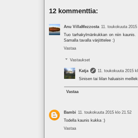
12 kommenttia:
Anu VillaMezzosta
11. toukokuuta 2015 
Tuo tarhakylmänkukkan on niin kaunis. M
Samalla tavalla värjöttelee :)
Vastaa
Vastaukset
Katja
11. toukokuuta 2015 k
Sinisen tai liilan haluaisin meille
Vastaa
Bambi
11. toukokuuta 2015 klo 21.52
Todella kaunis kukka :)
Vastaa