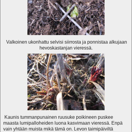
Valkoinen ukonhattu selvisi siirrosta ja ponnistaa alkujaan
hevoskastanjan vieressä.
Kaunis tummanpunainen ruusuke poikineen puskee
maasta lumipalloheiden luona kasvimaan vieressä. Enpä
vain yhtään muista mikä tämä on. Levon taimipäiviltä