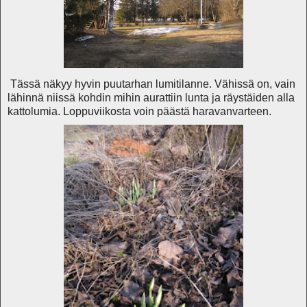
Tässä näkyy hyvin puutarhan lumitilanne. Vähissä on, vain
lähinnä niissä kohdin mihin aurattiin lunta ja räystäiden alla
kattolumia. Loppuviikosta voin päästä haravanvarteen.