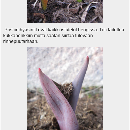
Posliinihyasintit ovat kaikki istutetut hengissä. Tuli laitettua
kukkapenkkiin mutta saatan siirtää tulevaan
rinnepuutarhaan.