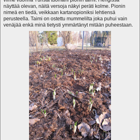
näyttää olevan, näitä versoja näkyi peräti kolme. Pionin
nimeä en tiedä, veikkaan kartanopioniksi lehtiensä
perusteella. Taimi on ostettu mummelilta joka puhui vain
venäjää enkä minä tietysti ymmärtänyt mitään puheestaan.