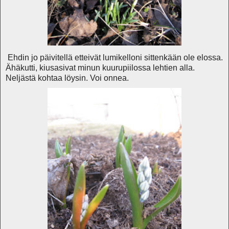
Ehdin jo päivitellä etteivät lumikelloni sittenkään ole elossa.
Ähäkutti, kiusasivat minun kuurupiilossa lehtien alla.
Neljästä kohtaa löysin. Voi onnea.