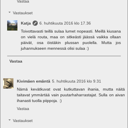
Vastaa
Vastaukset
Katja
6. huhtikuuta 2016 klo 17.36
Toivottavasti teillä sulaa lumet nopeasti. Meillä kiusana
on vielä routa, maa on sitkeästi jäässä vaikka ollaan
päivät, osa öistäkin plussan puolella. Mutta jos
juhannukseen mennessä olisi sulaa :)
Vastaa
Kivimäen emäntä
5. huhtikuuta 2016 klo 9.31
Nämä kevätkuvat ovat kutkuttavan ihania, mutta näitä
taitavat ymmärtää vain puutarhaharrastajat. Sulla on aivan
ihanasti tuolla piippoja. :)
Vastaa
Vastaukset