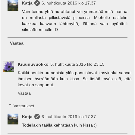
Katja
6. huhtikuuta 2016 klo 17.37
Vain toinne yhtä hurahtanut voi ymmärtää mitä ihanaa
on mullasta pilkistävistä piipoissa. Miehelle esittelin
kaikkea kasvuun lähtenyttä, lähinnä vain pyöritteli
silmiään minulle :D
Vastaa
Kruunuvuokko
5. huhtikuuta 2016 klo 23.15
Kaikki penkin uumenista ylös ponnistavat kasvinalut saavat
ihmisen hyrräämään kuin kissa. Se tietää myös sitä, että
kevät on saapunut.
Vastaa
Vastaukset
Katja
6. huhtikuuta 2016 klo 17.37
Todellakin täällä kehrätään kuin kissa :)